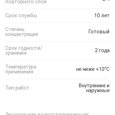
повторного слоя
Срок службы
10 лет
Степень
Готовый
концентрации
Срок годности/
2 года
хранения
Температура
не ниже +10°С
применения
Внутренние и
Тип работ
наружные
Экологичная водоотталкивающая