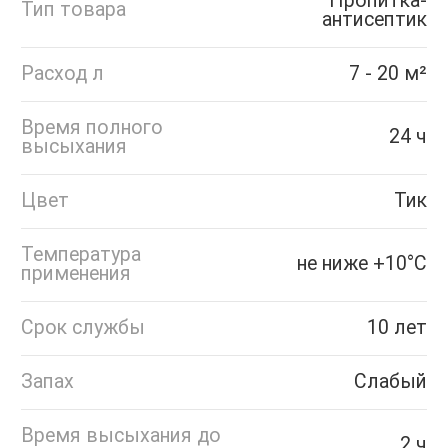
Пропитка-
Тип товара
антисептик
Расход л
7 - 20 м²
Время полного
24 ч
высыхания
Цвет
Тик
Температура
не ниже +10°С
применения
Срок службы
10 лет
Запах
Слабый
Время высыхания до
2 ч