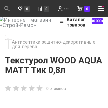
0
0
0
Каталог
30 000+
товаров
Антисептики защитно-декоративные
для дерева
Текстурол WOOD AQUA
MATT Тик 0,8л
0 отзывов