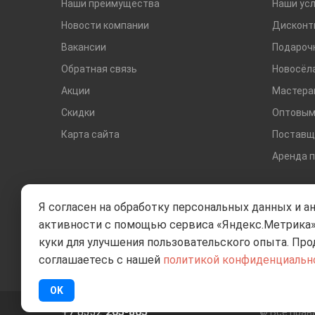
Наши преимущества
Наши усл
Новости компании
Дисконт
Вакансии
Подароч
Обратная связь
Новосёл
Акции
Мастера
Скидки
Оптовым
Карта сайта
Поставщ
Аренда 
Я согласен на обработку персональных данных и а
активности с помощью сервиса «Яндекс.Метрика»
куки для улучшения пользовательского опыта. Про
соглашаетесь с нашей
политикой конфиденциальн
OK
+7 8332
205-805
© Все пра