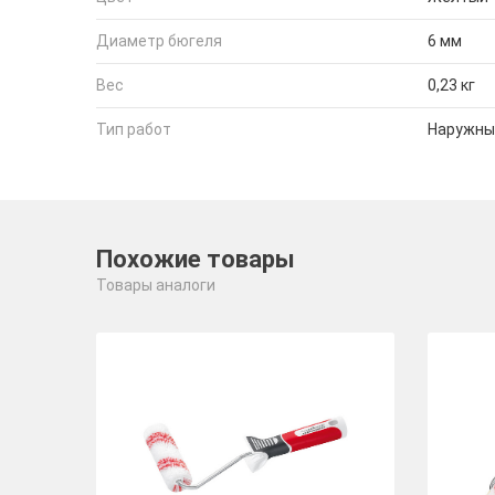
Диаметр бюгеля
6 мм
Вес
0,23 кг
Тип работ
Наружны
Похожие товары
Товары аналоги