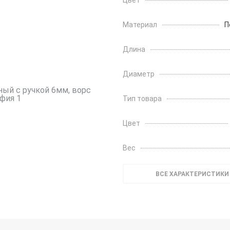
Цвет
Материал
П
Длина
Диаметр
Тип товара
Цвет
Вес
ВСЕ ХАРАКТЕРИСТИКИ