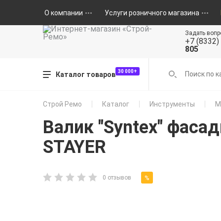
О компании
Услуги розничного магазина
Задать вопр
+7 (8332)
805
30 000+
Каталог товаров
Строй Ремо
Каталог
Инструменты
М
Валик "Syntex" фаса
STAYER
%
0 отзывов