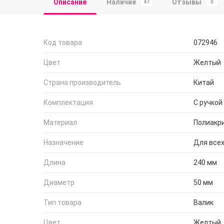
Описание
Наличие
Отзывы
47
0
Код товара
072946
Цвет
Желтый
Страна производитель
Китай
Комплектация
С ручкой
Материал
Полиакр
Назначение
Для все
Длина
240 мм
Диаметр
50 мм
Тип товара
Валик
Цвет
Желтый