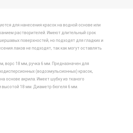
уются для нанесения красок на водной основе или
жанием растворителей. Имеют длительный срок
ершавых поверхностей, но подходят для гладких и
сения лаков не подходят, так как могут оставлять
м, ворс 18 мм, ручка 6 мм. Предназначен для
нодисперсионных (водоэмульсионных) красок,
на основе акрила. Имеет шубку из тканого
 высотой 18 мм. Диаметр бюгеля 6 мм.