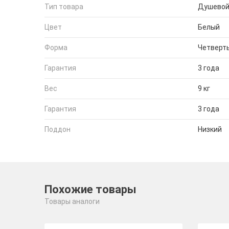
Тип товара
Душевой
Цвет
Белый
Форма
Четверть
Гарантия
3 года
Вес
9 кг
Гарантия
3 года
Поддон
Низкий
Похожие товары
Товары аналоги