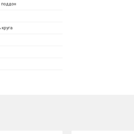
 поддон
 круга