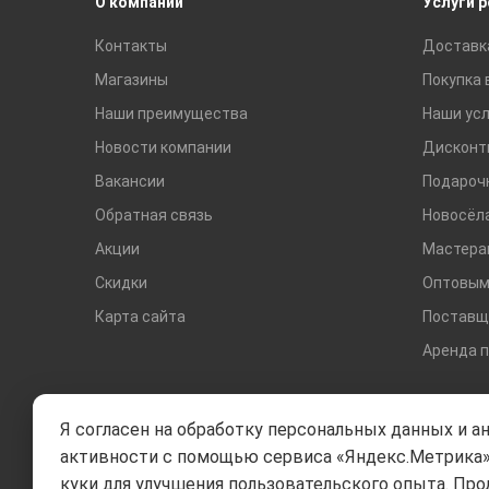
О компании
Услуги 
Контакты
Доставк
Магазины
Покупка 
Наши преимущества
Наши усл
Новости компании
Дисконт
Вакансии
Подароч
Обратная связь
Новосёл
Акции
Мастера
Скидки
Оптовым
Карта сайта
Поставщ
Аренда 
Я согласен на обработку персональных данных и а
активности с помощью сервиса «Яндекс.Метрика»
куки для улучшения пользовательского опыта. Про