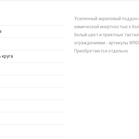
Усиленный акриловый поддон 
химической инертностью к бо
з
белый цвет и приятные такти
ограждениями - артикулы W90
Приобретаются отдельно.
 круга