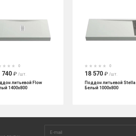
0
0
 740
18 570
₽
₽
/шт.
/шт.
ддон литьевой Flow
Поддон литьевой Stella
лый 1400x800
Белый 1000x800