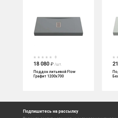
0
18 080
21
₽
/шт.
Поддон литьевой Flow
По
Графит 1200x700
Бе
Подпишитесь на рассылку