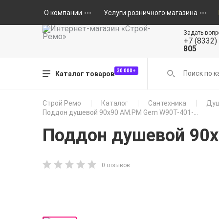
О компании
Услуги розничного магазина
Задать вопр
+7 (8332)
805
30 000+
Каталог товаров
Строй Ремо
Каталог
Сантехника
Душ
Поддон душевой 90x90 AM.PM Gem W90T-401-...
Поддон душевой 90
0 отзывов