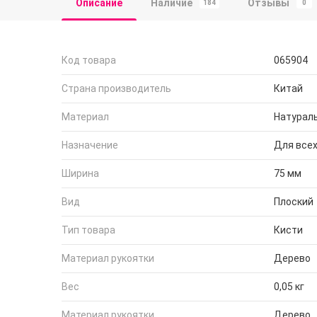
Описание
Наличие
Отзывы
184
0
Код товара
065904
Страна производитель
Китай
Материал
Натурал
Назначение
Для все
Ширина
75 мм
Вид
Плоский
Тип товара
Кисти
Материал рукоятки
Дерево
Вес
0,05 кг
Материал рукоятки
Дерево