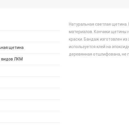
Натуральная светлая щетина.
материалов. Кончики щетины 
краски. Бандаж изготовлен и
используется клей на эпоксид
ьная щетина
деревянная отшлифована, не п
х видов ЛКМ