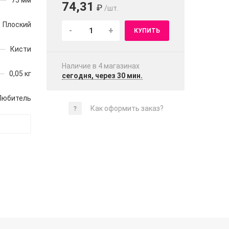
75 мм
74,31
₽
/шт.
Плоский
-
+
КУПИТЬ
Кисти
Наличие в 4 магазинах
0,05 кг
сегодня, через 30 мин.
Любитель
Как оформить заказ?