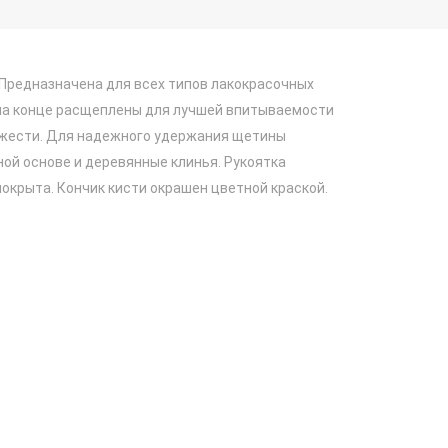
 Предназначена для всех типов лакокрасочных
на конце расщеплены для лучшей впитываемости
з жести. Для надежного удержания щетины
ной основе и деревянные клинья. Рукоятка
окрыта. Кончик кисти окрашен цветной краской.