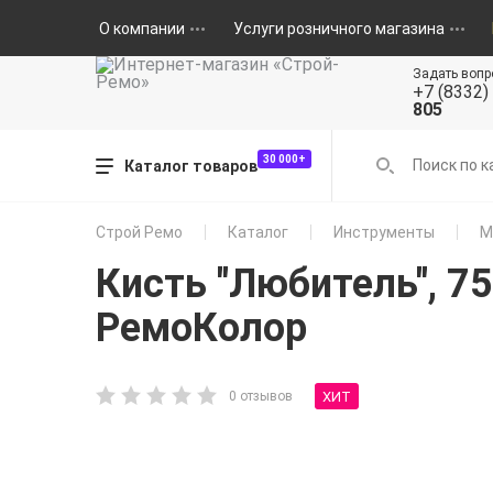
О компании
Услуги розничного магазина
Задать вопр
+7 (8332)
805
30 000+
Каталог товаров
Строй Ремо
Каталог
Инструменты
М
Кисть "Любитель", 7
РемоКолор
ХИТ
0 отзывов