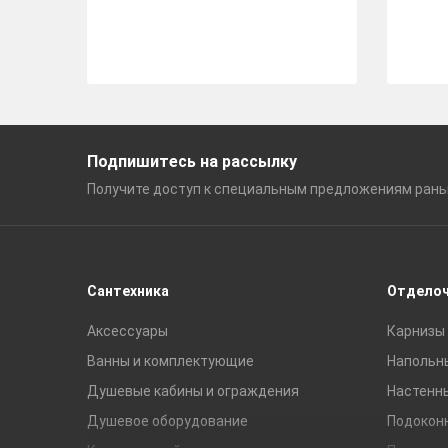
Подпишитесь на рассылку
Получите доступ к специальным
предложениям ран
Сантехника
Отдело
Аксессуары
Карнизы 
Ванны и комплектующие
Напольн
Душевые кабины и ограждения
Настенн
Душевое оборудование
Подокон