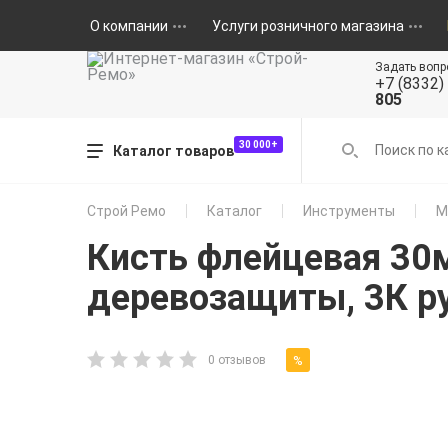
О компании
Услуги розничного магазина
Задать вопр
+7 (8332)
805
30 000+
Каталог товаров
Строй Ремо
Каталог
Инструменты
М
Кисть флейцевая 30
деревозащиты, 3К ру
%
0 отзывов