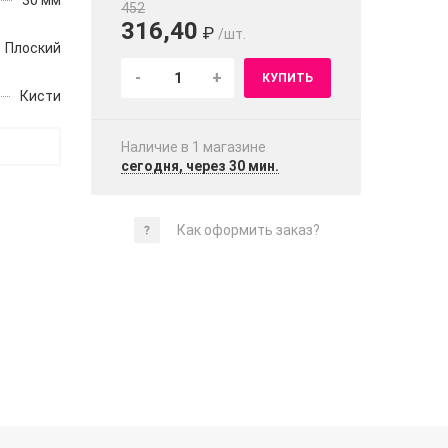
30 мм
452
316,40
₽
/шт.
Плоский
-
+
КУПИТЬ
Кисти
Наличие в 1 магазинe
сегодня, через 30 мин.
Как оформить заказ?