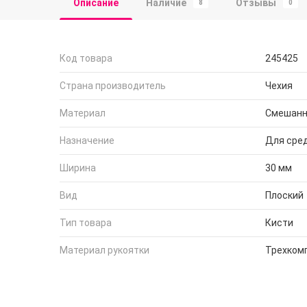
Описание
Наличие
Отзывы
8
0
Код товара
245425
Страна производитель
Чехия
Материал
Смешанн
Назначение
Для сре
Ширина
30 мм
Вид
Плоский
Тип товара
Кисти
Материал рукоятки
Трехком