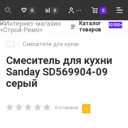
0
0
0
Каталог
30 000+
товаров
Смесители для кухни
Смеситель для кухни
Sanday SD569904-09
серый
0 отзывов
%