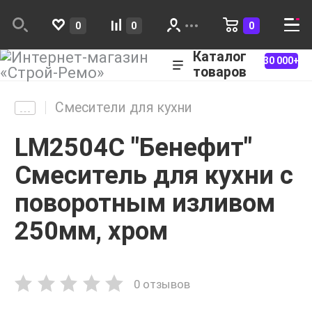
0
0
0
Каталог
30 000+
товаров
Смесители для кухни
LM2504C "Бенефит"
Смеситель для кухни с
поворотным изливом
250мм, хром
0 отзывов