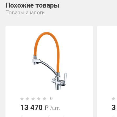
Похожие товары
Товары аналоги
0
13 470
3
₽
/шт.