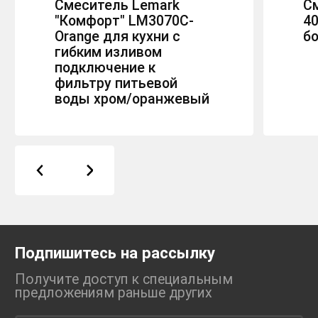
Смеситель Lemark
С
"Комфорт" LM3070C-
40
Orange для кухни с
бо
гибким изливом
подключение к
фильтру питьевой
воды хром/оранжевый
Подпишитесь на рассылку
Получите доступ к специальным
предложениям раньше
других