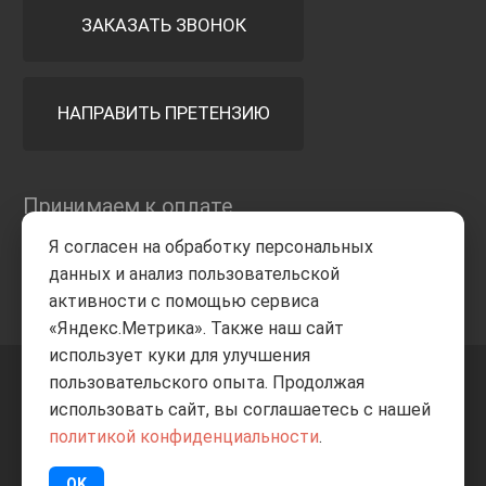
ЗАКАЗАТЬ ЗВОНОК
НАПРАВИТЬ ПРЕТЕНЗИЮ
Принимаем к оплате
Я согласен на обработку персональных
данных и анализ пользовательской
активности с помощью сервиса
«Яндекс.Метрика». Также наш сайт
использует куки для улучшения
пользовательского опыта. Продолжая
+7 8332
205-805
ВВЕРХ
использовать сайт, вы соглашаетесь с нашей
политикой конфиденциальности
.
© Все права защищены
ИП Баранов А.С. 2026
OK