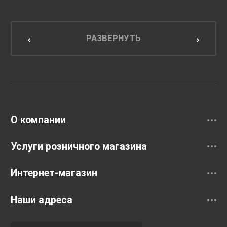
Мебель для ванной комнаты
Мебель для кухни
РАЗВЕРНУТЬ
Унитазы и инсталляции
Раковины
Смесители
О компании
Услуги розничного магазина
Интернет-магазин
Наши адреса