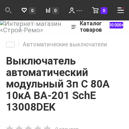
0
0
0
Каталог
30 000+
товаров
Автоматические выключатели
Выключатель
автоматический
модульный 3п C 80А
10кА ВА-201 SchE
13008DEK
0 отзывов