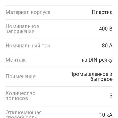
Материал корпуса
Пластик
Номинальное
400 В
напряжение
Номинальный ток
80 А
Монтаж
на DIN-рейку
Промышленное и
Применение
бытовое
Количество
3
полюсов
Отключающая
10 кА
способность