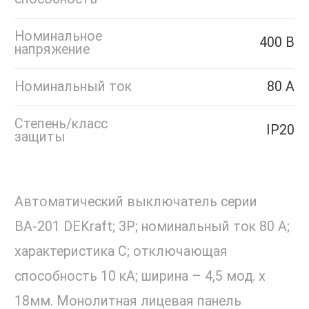
Номинальное
400 В
напряжение
Номинальный ток
80 А
Степень/класс
IP20
защиты
Автоматический выключатель серии
ВА-201 DEKraft; 3P; номинальный ток 80 А;
характеристика С; отключающая
способность 10 кА; ширина – 4,5 мод. х
18мм. Монолитная лицевая панель