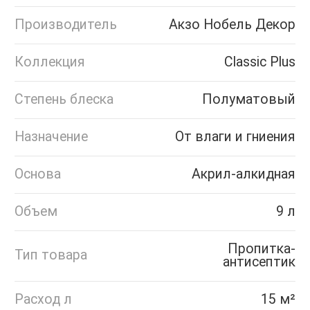
Производитель
Акзо Нобель Декор
Коллекция
Classic Plus
Степень блеска
Полуматовый
Назначение
От влаги и гниения
Основа
Акрил-алкидная
Объем
9 л
Пропитка-
Тип товара
антисептик
Расход л
15 м²