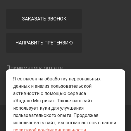
ЗАКАЗАТЬ ЗВОНОК
НАПРАВИТЬ ПРЕТЕНЗИЮ
Принимаем к оплате
Я согласен на обработку персональных
данных и анализ пользовательской
активности с помощью сервиса
«Яндекс.Метрика». Также наш сайт
использует куки для улучшения
пользовательского опыта. Продолжая
+7 8332
205-805
ВВЕРХ
использовать сайт, вы соглашаетесь с нашей
политикой конфиденциальности
.