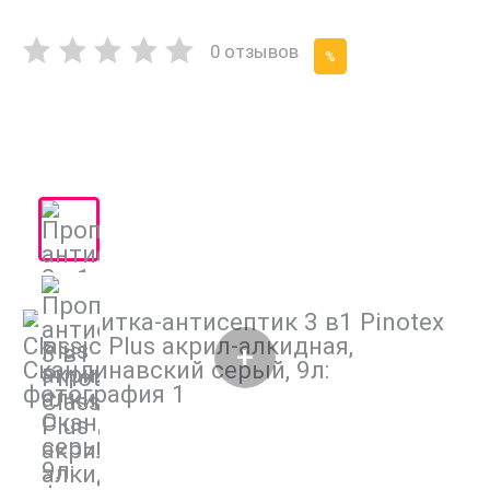
0 отзывов
%