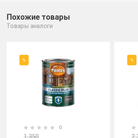
Похожие товары
Товары аналоги
%
%
0
1 350
2 