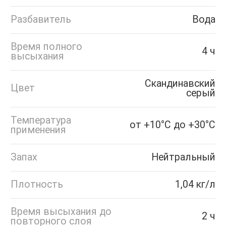
Разбавитель
Вода
Время полного
4 ч
высыхания
Скандинавский
Цвет
серый
Температура
от +10°С до +30°С
применения
Запах
Нейтральный
Плотность
1,04 кг/л
Время высыхания до
2 ч
повторного слоя