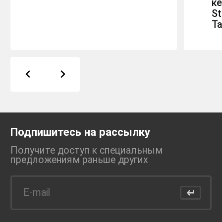
к
St
Ta
Подпишитесь на рассылку
Получите доступ к специальным
предложениям раньше
других