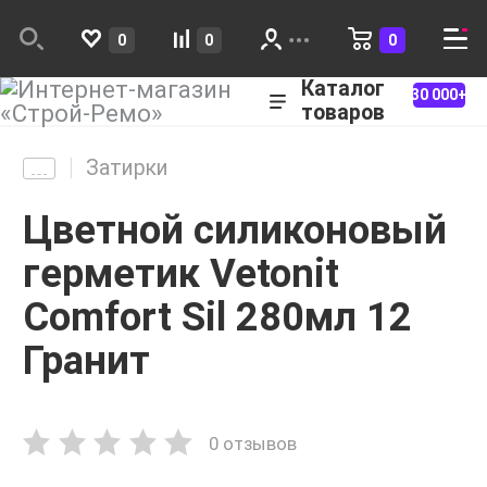
0
0
0
Каталог
30 000+
товаров
Затирки
Цветной силиконовый
герметик Vetonit
Comfort Sil 280мл 12
Гранит
0 отзывов