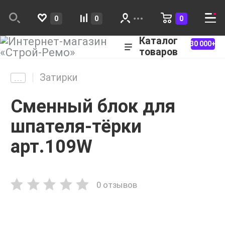
0
0
0
Каталог
30 000+
товаров
Затирки
Сменный блок для
шпателя-тёрки
арт.109W
0 отзывов