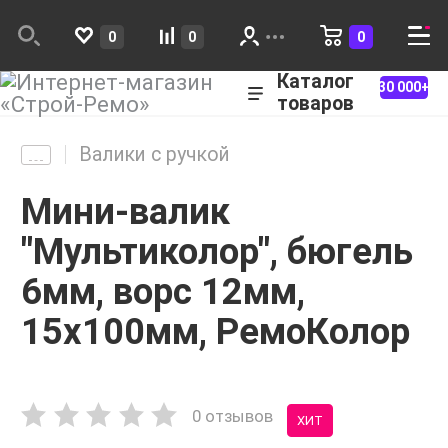
0
0
0
Каталог
30 000+
товаров
Валики с ручкой
Мини-валик
"Мультиколор", бюгель
6мм, ворс 12мм,
15х100мм, РемоКолор
0 отзывов
ХИТ