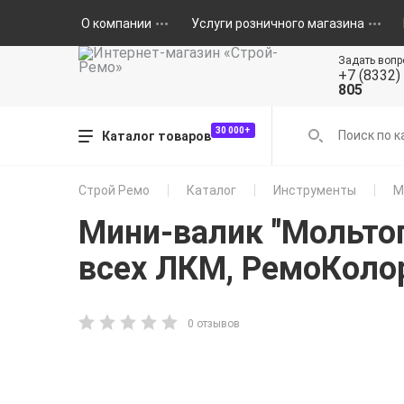
О компании
Услуги розничного магазина
Задать вопр
+7 (8332)
805
30 000+
Каталог товаров
Строй Ремо
Каталог
Инструменты
М
Мини-валик "Мольтоп
всех ЛКМ, РемоКоло
0 отзывов