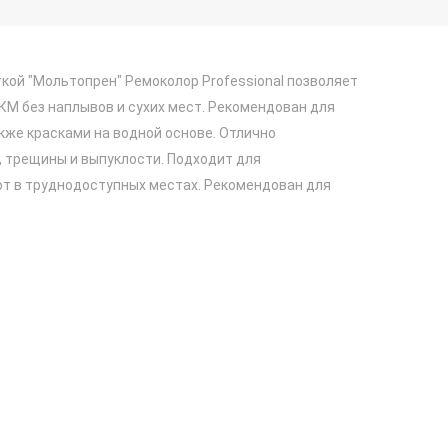
кой "Мольтопрен" Ремоколор Professional позволяет
М без наплывов и сухих мест. Рекомендован для
акже красками на водной основе. Отлично
 трещины и выпуклости. Подходит для
т в труднодоступных местах. Рекомендован для