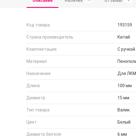
Описание
Наличие
Отзывы
17
0
Код товара
193159
Страна производитель
Китай
Комплектация
С ручкой
Материал
Пенопол
Назначение
Для ЛКМ
Длина
100 мм
Диаметр
15 мм
Тип товара
Валик
Цвет
Белый
Диаметр бюгеля
6 мм