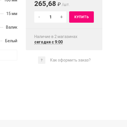
100 мм
265,68
₽
/шт.
15 мм
-
+
КУПИТЬ
Валик
Наличие в 2 магазинах
Белый
сегодня с 9:00
Как оформить заказ?