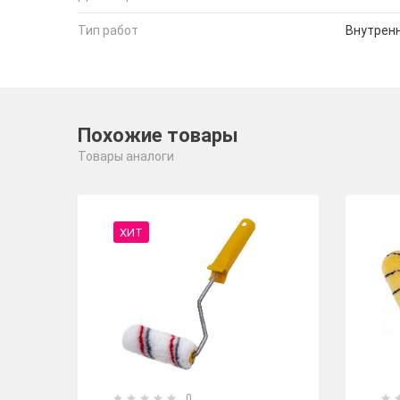
Тип работ
Внутрен
Похожие товары
Товары аналоги
ХИТ
0