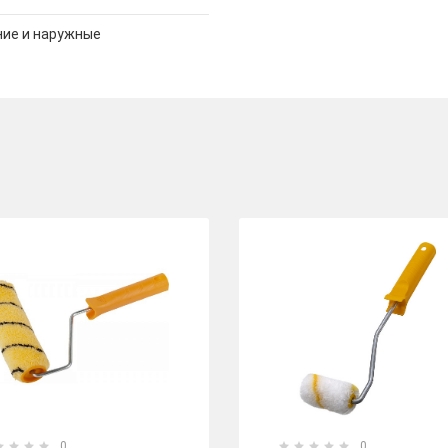
ние и наружные
0
0