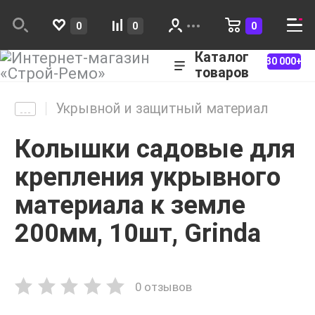
0
0
0
Каталог
30 000+
товаров
Укрывной и защитный материал
Колышки садовые для
крепления укрывного
материала к земле
200мм, 10шт, Grinda
0 отзывов