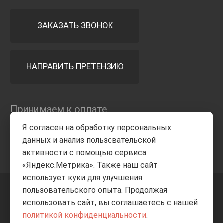
ЗАКАЗАТЬ ЗВОНОК
НАПРАВИТЬ ПРЕТЕНЗИЮ
Принимаем к оплате
Я согласен на обработку персональных
данных и анализ пользовательской
активности с помощью сервиса
«Яндекс.Метрика». Также наш сайт
использует куки для улучшения
пользовательского опыта. Продолжая
+7 8332
205-805
ВВЕРХ
использовать сайт, вы соглашаетесь с нашей
политикой конфиденциальности
.