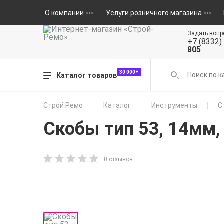
О компании
Услуги розничного магазина
Задать вопр
+7 (8332)
805
30 000+
Каталог товаров
Строй Ремо
Каталог
Инструменты
С
Скобы тип 53, 14мм,
0 отзывов