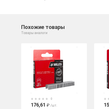
Похожие товары
Товары аналоги
0
176,61
15
₽
/шт.