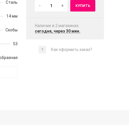
Сталь
-
+
КУПИТЬ
14 мм
Наличие в 2 магазинах
Скобы
сегодня, через 30 мин.
53
Как оформить заказ?
образная