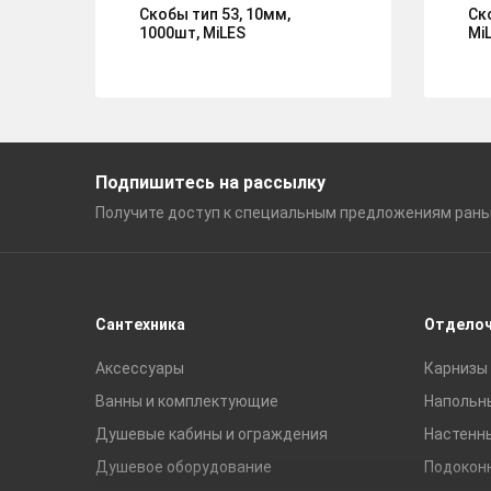
Скобы тип 53, 10мм,
Ск
1000шт, MiLES
Mi
Подпишитесь на рассылку
Получите доступ к специальным
предложениям ран
Сантехника
Отдело
Аксессуары
Карнизы 
Ванны и комплектующие
Напольн
Душевые кабины и ограждения
Настенн
Душевое оборудование
Подокон