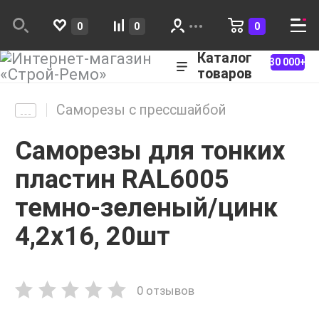
0
0
0
Каталог
30 000+
товаров
Саморезы с прессшайбой
Саморезы для тонких
пластин RAL6005
темно-зеленый/цинк
4,2x16, 20шт
0 отзывов