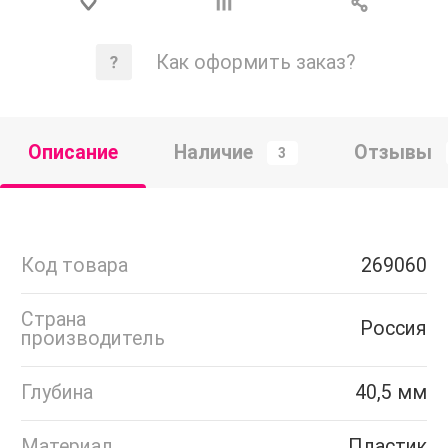
Как оформить заказ?
Описание
Наличие
Отзывы
3
Код товара
269060
Страна
Россия
производитель
Глубина
40,5 мм
Материал
Пластик