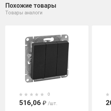
Похожие товары
Товары аналоги
0
516,06
2
₽
/шт.