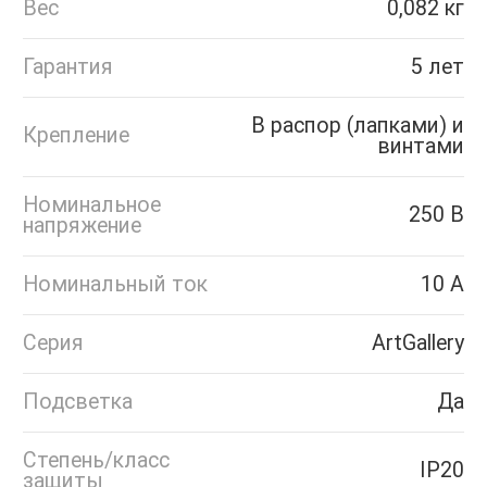
Вес
0,082 кг
Гарантия
5 лет
В распор (лапками) и
Крепление
винтами
Номинальное
250 В
напряжение
Номинальный ток
10 А
Серия
ArtGallery
Подсветка
Да
Степень/класс
IP20
защиты