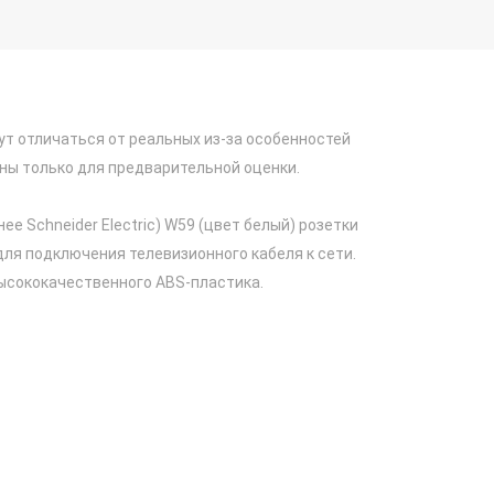
ут отличаться от реальных из-за особенностей
ны только для предварительной оценки.
ее Schneider Electric) W59 (цвет белый) розетки
ля подключения телевизионного кабеля к сети.
высококачественного ABS-пластика.