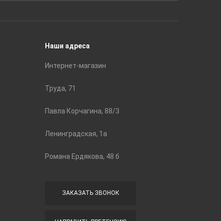
Строите
Наши адреса
Интернет-магазин
Труда, 71
Павла Корчагина, 88/3
Ленинградская, 1а
Романа Ердякова, 48 б
ЗАКАЗАТЬ ЗВОНОК