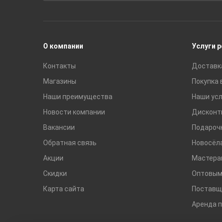
Раковины
Смесители
О компании
Услуги 
Контакты
Доставк
Магазины
Покупка 
Наши преимущества
Наши усл
Новости компании
Дисконт
Вакансии
Подароч
Обратная связь
Новосёл
Акции
Мастера
Скидки
Оптовым
Карта сайта
Поставщ
Аренда 