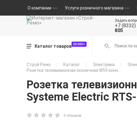
О компании
Услуги розничного магазина
Задать вопр
+7 (8332)
805
30 000+
Каталог товаров
Строй Ремо
Каталог
Электрика
Элек
Розетка телевизионная оконечная W59 конн...
Розетка телевизион
Systeme Electric RTS
0 отзывов