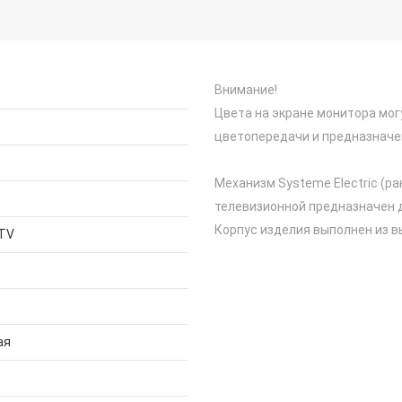
Внимание!
Цвета на экране монитора мог
цветопередачи и предназначе
Механизм Systeme Electric (ран
телевизионной предназначен д
Корпус изделия выполнен из 
 TV
ая