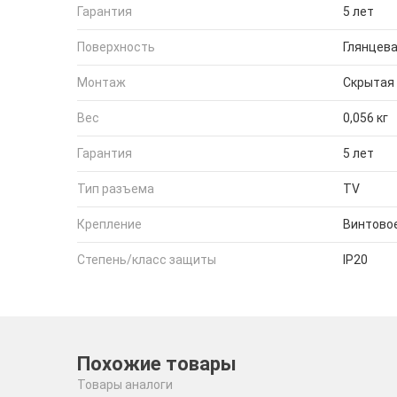
Гарантия
5 лет
Поверхность
Глянцев
Монтаж
Скрытая
Вес
0,056 кг
Гарантия
5 лет
Тип разъема
TV
Крепление
Винтово
Степень/класс защиты
IP20
Похожие товары
Товары аналоги