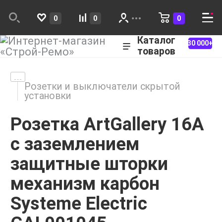
0
0
0
Каталог
30 000+
товаров
Розетки и выключатели скрытой
установки
Розетка ArtGallery 16А
с заземлением
защитные шторки
механизм карбон
Systeme Electric