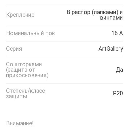
В распор (лапками) и
Крепление
винтами
Номинальный ток
16 А
Серия
ArtGallery
Со шторками
(защита от
Да
прикосновения)
Степень/класс
IP20
защиты
Внимание!