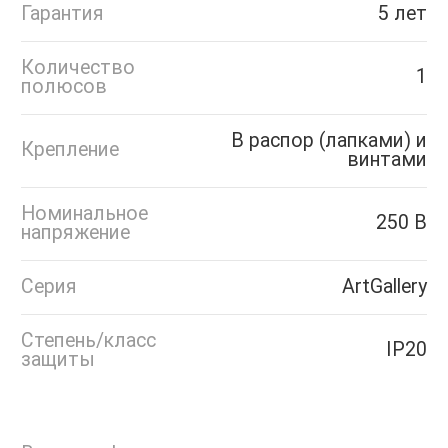
Гарантия
5 лет
Количество
1
полюсов
В распор (лапками) и
Крепление
винтами
Номинальное
250 В
напряжение
Серия
ArtGallery
Степень/класс
IP20
защиты