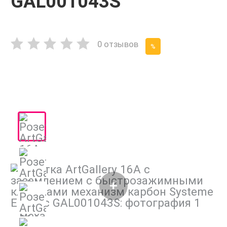
GAL001043S
0 отзывов
%