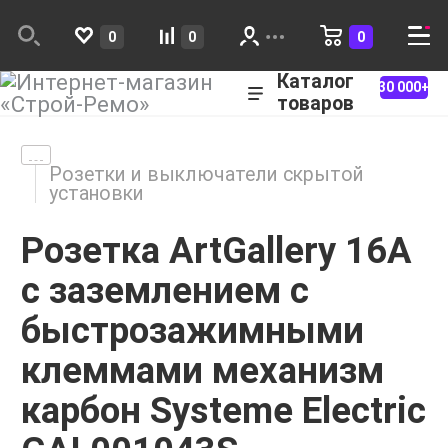
0
0
0
Каталог
30 000+
товаров
Розетки и выключатели скрытой
установки
Розетка ArtGallery 16А
с заземлением с
быстрозажимными
клеммами механизм
карбон Systeme Electric