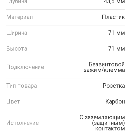
Глубина
43,5 мм
Материал
Пластик
Ширина
71 мм
Высота
71 мм
Безвинтовой
Подключение
зажим/клемма
Тип товара
Розетка
Цвет
Карбон
С заземляющим
Исполнение
(защитным)
контактом