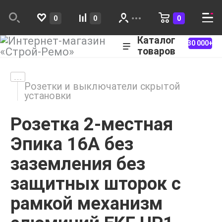
0
0
0
Каталог
30 000+
товаров
Розетки и выключатели скрытой
установки
Розетка 2-местная
Эпика 16А без
заземления без
защитных шторок с
рамкой механизм