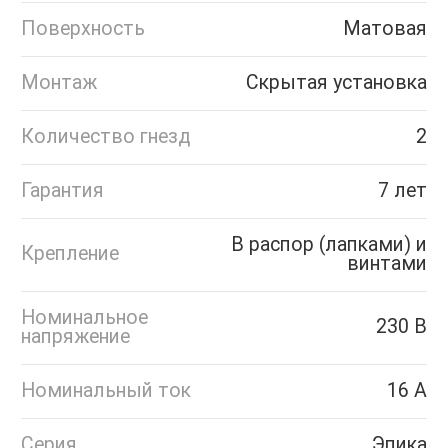
Поверхность
Матовая
Монтаж
Скрытая установка
Количество гнезд
2
Гарантия
7 лет
В распор (лапками) и
Крепление
винтами
Номинальное
230 В
напряжение
Номинальный ток
16 А
Серия
Эпика