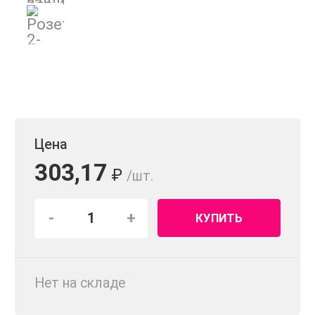
Цена
303,17
₽
/шт.
-
+
КУПИТЬ
Нет на складе