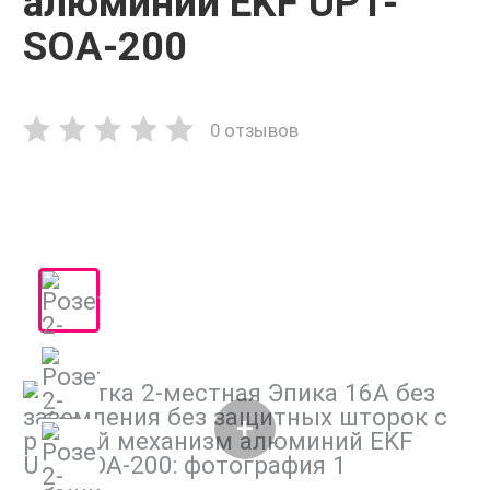
алюминий EKF UP1-
SOA-200
0 отзывов