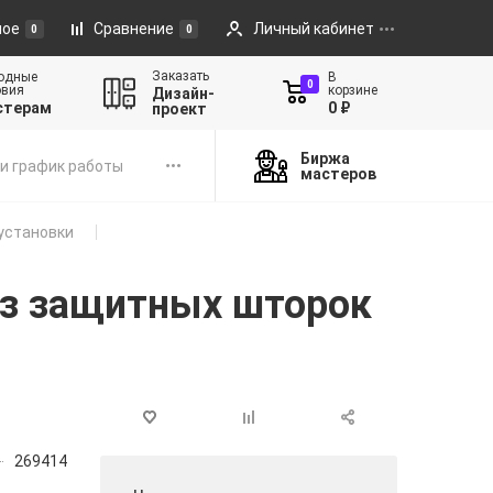
ное
Сравнение
Личный кабинет
0
0
Заказать
одные
В
0
овия
корзине
Дизайн-
стерам
0 ₽
проект
Биржа
и график работы
мастеров
установки
ез защитных шторок
269414