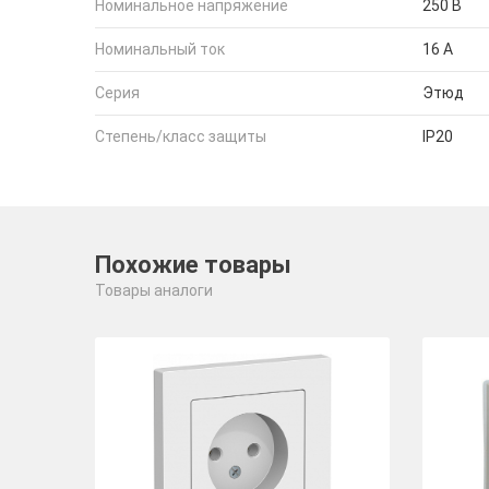
Номинальное напряжение
250 В
Номинальный ток
16 А
Серия
Этюд
Степень/класс защиты
IP20
Похожие товары
Товары аналоги