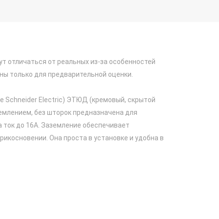
ут отличаться от реальных из-за особенностей
ны только для предварительной оценки.
ее Schneider Electric) ЭТЮД (кремовый, скрытой
емлением, без шторок предназначена для
а ток до 16А. Заземление обеспечивает
рикосновении. Она проста в установке и удобна в