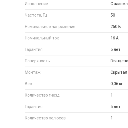
Исполнение
С зазем
Частота, Гц
50
Номинальное напряжение
250 В
Номинальный ток
16 А
Гарантия
5 лет
Поверхность
Глянцев
Монтаж
Скрытая
Вес
0,06 кг
Количество гнезд
1
Гарантия
5 лет
Количество полюсов
1