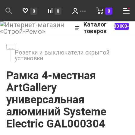
0
0
0
Каталог
30 000+
товаров
Розетки и выключатели скрытой
установки
Рамка 4-местная
ArtGallery
универсальная
алюминий Systeme
Electric GAL000304