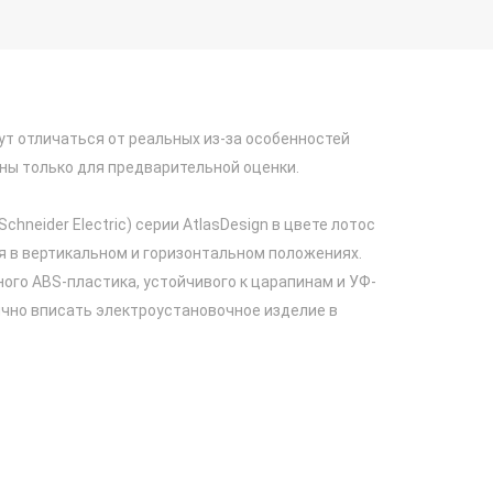
ут отличаться от реальных из-за особенностей
ны только для предварительной оценки.
Schneider Electric) серии AtlasDesign в цвете лотос
я в вертикальном и горизонтальном положениях.
ого ABS-пластика, устойчивого к царапинам и УФ-
ично вписать электроустановочное изделие в