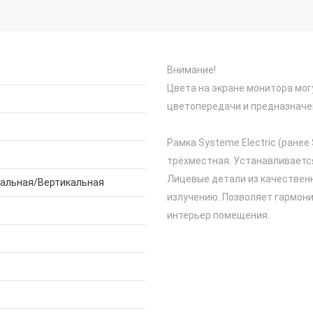
Внимание!
Цвета на экране монитора мог
цветопередачи и предназначе
Рамка Systeme Electric (ранее 
трёхместная. Устанавливаетс
Лицевые детали из качественн
тальная/Вертикальная
излучению. Позволяет гармон
интерьер помещения.