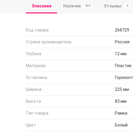
Описание
Наличие
Отзывы
353
0
Код товара
268729
Страна производитель
Россия
Глубина
12 мм
Материал
Пластик
Установка
Горизон
Ширина
225 мм
Высота
83 мм
Тип товара
Рамка
Цвет
Белый