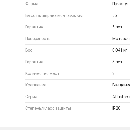
Форма
Прямоуг
Высота/ширина монтажа, мм
56
Гарантия
5 лет
Поверхность
Матовая
Вес
0,041 кг
Гарантия
5 лет
Количество мест
3
Крепление
Введение
Серия
AtlasDes
Степень/класс защиты
IP20