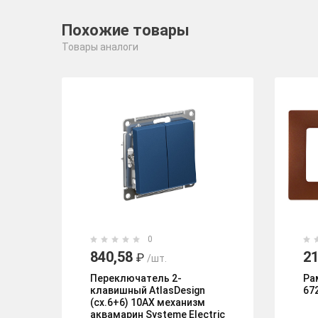
Похожие товары
Товары аналоги
0
840,58
2
₽
/шт.
Переключатель 2-
Ра
клавишный AtlasDesign
67
(сх.6+6) 10AX механизм
аквамарин Systeme Electric