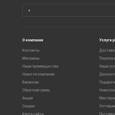
Мебель для ванной комнаты
Мебель для кухни
Унитазы и инсталляции
Раковины
Смесители
О компании
Услуги 
Контакты
Доставк
Магазины
Покупка 
Наши преимущества
Наши усл
Новости компании
Дисконт
Вакансии
Подароч
Обратная связь
Новосёл
Акции
Мастера
Скидки
Оптовым
Карта сайта
Поставщ