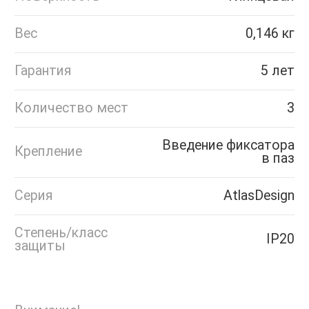
Вес
0,146 кг
Гарантия
5 лет
Количество мест
3
Введение фиксатора
Крепление
в паз
Серия
AtlasDesign
Степень/класс
IP20
защиты