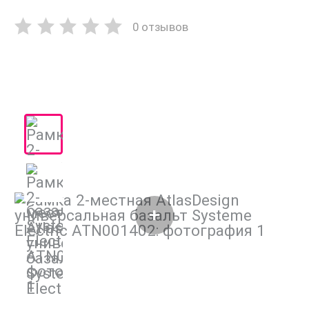
0 отзывов