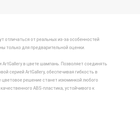
ут отличаться от реальных из-за особенностей
ны только для предварительной оценки.
и ArtGallery в цвете шампань. Позволяет соединять
вой серией ArtGallery, обеспечивая гибкость в
е цветовое решение станет изюминкой любого
 качественного ABS-пластика, устойчивого к