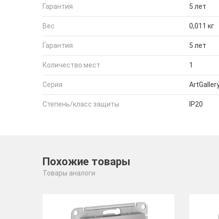
Гарантия
5 лет
Вес
0,011 кг
Гарантия
5 лет
Количество мест
1
Серия
ArtGaller
Степень/класс защиты
IP20
Похожие товары
Товары аналоги