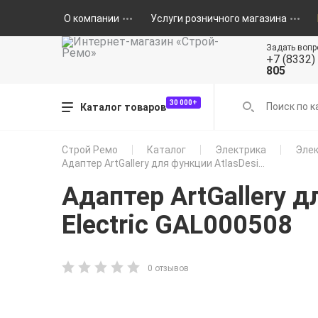
О компании
Услуги розничного магазина
Задать вопр
+7 (8332)
805
30 000+
Каталог товаров
Строй Ремо
Каталог
Электрика
Элек
Адаптер ArtGallery для функции AtlasDesi...
Адаптер ArtGallery 
Electric GAL000508
0 отзывов