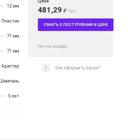
Цена
12 мм
481,29
₽
/шт.
Пластик
УЗНАТЬ О ПОСТУПЛЕНИИ И ЦЕНЕ
71 мм
Нет на складе
71 мм
Адаптер
Как оформить заказ?
Шампань
5 лет