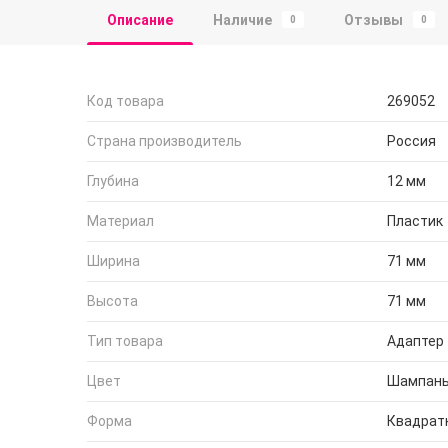
Описание
Наличие
Отзывы
0
0
Код товара
269052
Страна производитель
Россия
Глубина
12 мм
Материал
Пластик
Ширина
71 мм
Высота
71 мм
Тип товара
Адаптер
Цвет
Шампан
Форма
Квадрат