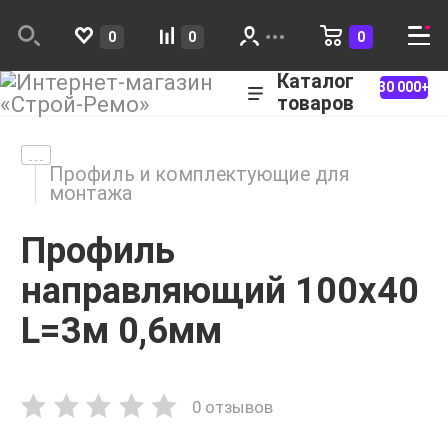
0
0
0
Каталог
30 000+
товаров
Профиль и комплектующие для
монтажа
Профиль
направляющий 100x40
L=3м 0,6мм
0 отзывов