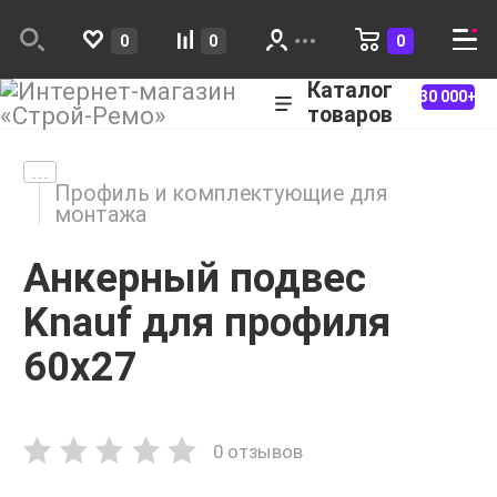
0
0
0
Каталог
30 000+
товаров
Профиль и комплектующие для
монтажа
Анкерный подвес
Knauf для профиля
60х27
0 отзывов