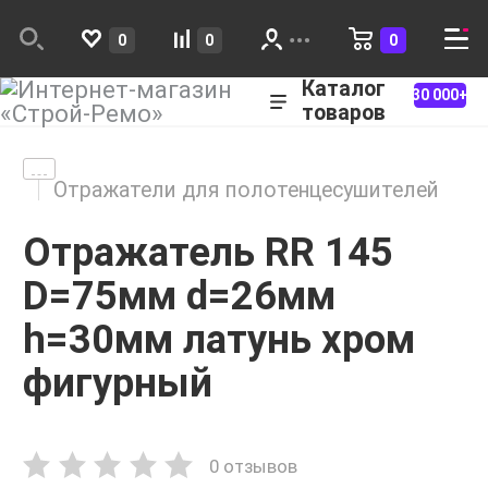
0
0
0
Каталог
30 000+
товаров
Отражатели для полотенцесушителей
Отражатель RR 145
D=75мм d=26мм
h=30мм латунь хром
фигурный
0 отзывов