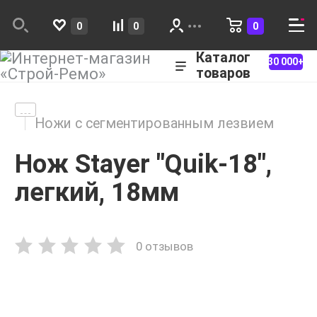
0
0
0
Каталог
30 000+
товаров
Ножи с сегментированным лезвием
Нож Stayer "Quik-18",
легкий, 18мм
0 отзывов