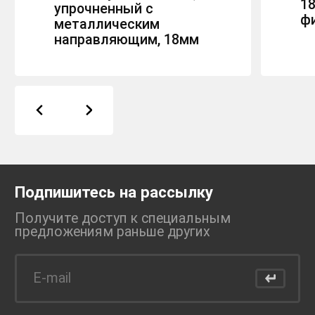
1
упрочненный с
ф
металлическим
направляющим, 18мм
Подпишитесь на рассылку
Получите доступ к специальным
предложениям раньше
других