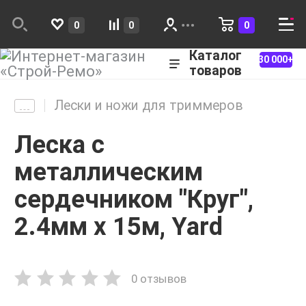
0
0
0
Каталог
30 000+
товаров
Лески и ножи для триммеров
Леска с
металлическим
сердечником "Круг",
2.4мм х 15м, Yard
0 отзывов