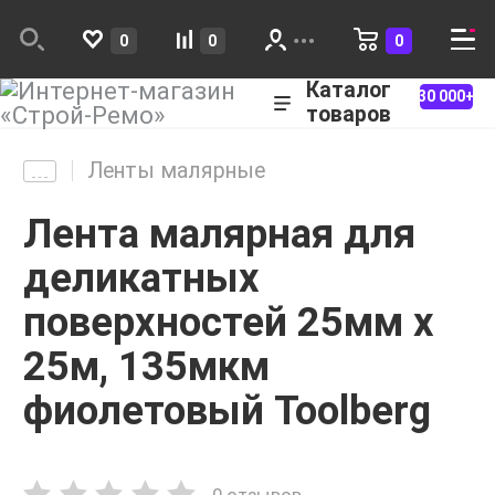
0
0
0
Каталог
30 000+
товаров
Ленты малярные
Лента малярная для
деликатных
поверхностей 25мм х
25м, 135мкм
фиолетовый Toolberg
0 отзывов