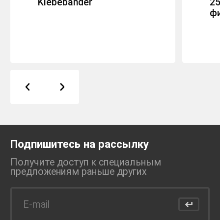
Klebebander
2
ф
Подпишитесь на рассылку
Получите доступ к специальным
предложениям раньше
других