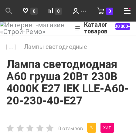
0
0
0
Каталог
30 000+
товаров
Лампы светодиодные
Лампа светодиодная
A60 груша 20Вт 230В
4000К E27 IEK LLE-A60-
20-230-40-E27
0 отзывов
%
ХИТ