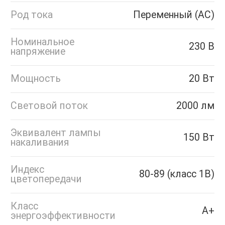
Род тока
Переменный (AC)
Номинальное
230 В
напряжение
Мощность
20 Вт
Световой поток
2000 лм
Эквивалент лампы
150 Вт
накаливания
Индекс
80-89 (класс 1B)
цветопередачи
Класс
A+
энергоэффективности