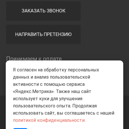
ЗАКАЗАТЬ ЗВОНОК
НАПРАВИТЬ ПРЕТЕНЗИЮ
Принимаем к оплате
Я согласен на обработку персональных
данных и анализ пользовательской
активности с помощью сервиса
«Яндекс.Метрика». Также наш сайт
использует куки для улучшения
пользовательского опыта. Продолжая
+7 8332
205-805
ВВЕРХ
использовать сайт, вы соглашаетесь с нашей
политикой конфиденциальности
.
© Все права защищены