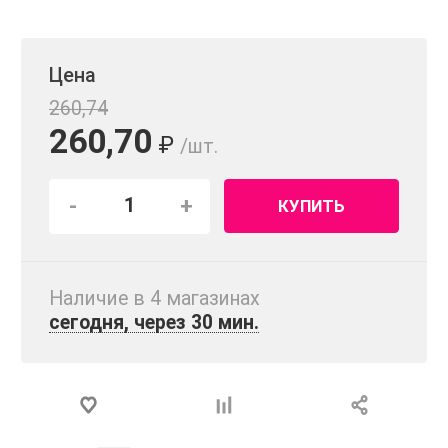
Цена
260,74
260,70
₽
/шт.
-
+
КУПИТЬ
Наличие в 4 магазинах
сегодня, через 30 мин.