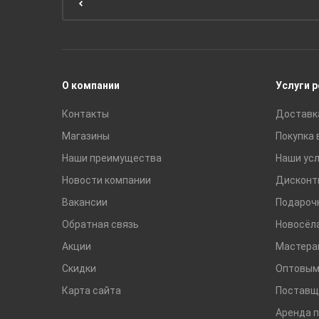
Унитазы и инсталляции
Раковины
Смесители
О компании
Услуги 
Контакты
Доставк
Магазины
Покупка 
Наши преимущества
Наши усл
Новости компании
Дисконт
Вакансии
Подароч
Обратная связь
Новосёл
Акции
Мастера
Скидки
Оптовым
Карта сайта
Поставщ
Аренда 