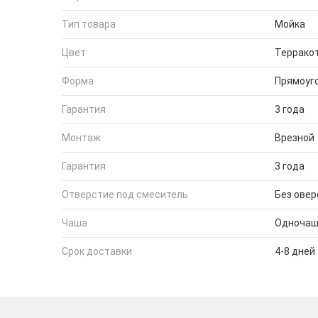
Тип товара
Мойка
Цвет
Террако
Форма
Прямоуг
Гарантия
3 года
Монтаж
Врезной
Гарантия
3 года
Отверстие под смеситель
Без овер
Чаша
Одночаш
Срок доставки
4-8 дней