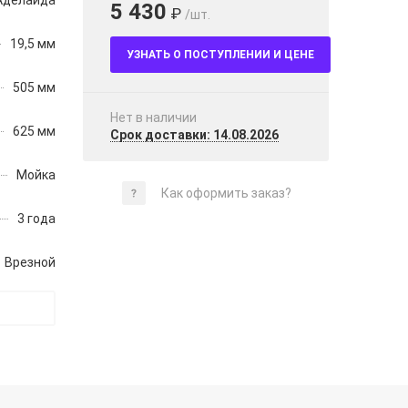
Аделаида
5 430
₽
/шт.
19,5 мм
УЗНАТЬ О ПОСТУПЛЕНИИ И ЦЕНЕ
505 мм
Нет в наличии
625 мм
Срок доставки: 14.08.2026
Мойка
Как оформить заказ?
3 года
Врезной