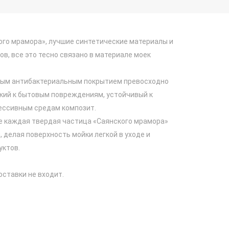
ого мрамора», лучшие синтетические материалы и
в, все это тесно связано в материале моек
итным антибактериальным покрытием превосходно
йкий к бытовым повреждениям, устойчивый к
рессивным средам композит.
е каждая твердая частица «Саянского мрамора»
 делая поверхность мойки легкой в уходе и
уктов.
оставки не входит.