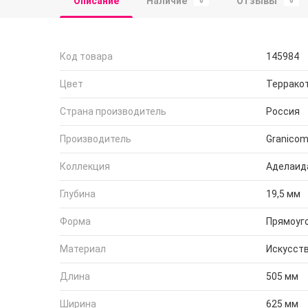
Описание
Наличие
Отзывы
0
0
Код товара
145984
Цвет
Террако
Страна производитель
Россия
Производитель
Granico
Коллекция
Аделаид
Глубина
19,5 мм
Форма
Прямоуг
Материал
Искусст
Длина
505 мм
Ширина
625 мм