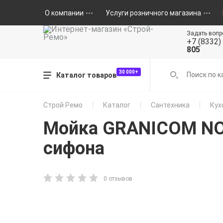
О компании
Услуги розничного магазина
Задать вопр
+7 (8332)
805
30 000+
Каталог товаров
Строй Ремо
Каталог
Сантехника
Кух
Мойка GRANICOM NOV
сифона
0 отзывов