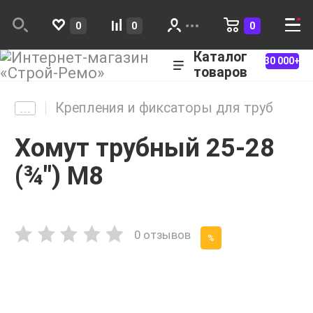
0
0
0
Каталог
30 000+
товаров
Крепления и фиксаторы для труб
Хомут трубный 25-28
(¾") М8
0 отзывов
%