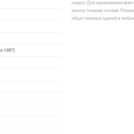
кладку. Для окрашивания фак
краску тонкими слоями. Реком
общественных зданий в любых
до +30°С