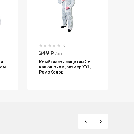
0
249
73
₽
/шт.
7
ая
Комбинезон защитный с
ном
капюшоном, размер ХXL,
Пе
РемоКолор
ра