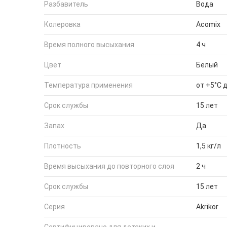
Разбавитель
Вода
Колеровка
Acomix
Время полного высыхания
4 ч
Цвет
Белый
Температура применения
от +5°С 
Срок службы
15 лет
Запах
Да
Плотность
1,5 кг/л
Время высыхания до повторного слоя
2 ч
Срок службы
15 лет
Серия
Akrikor