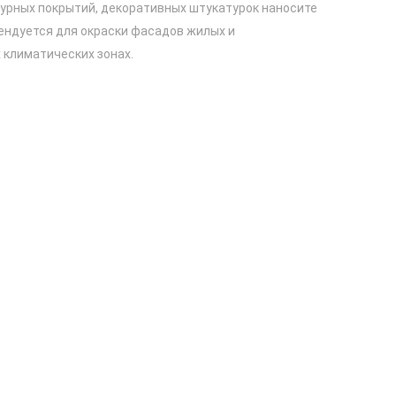
турных покрытий, декоративных штукатурок наносите
ендуется для окраски фасадов жилых и
 климатических зонах.