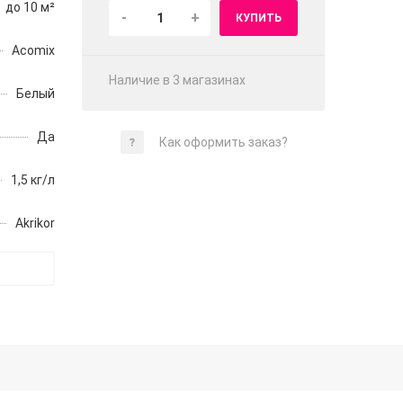
до 10 м²
-
+
КУПИТЬ
Acomix
Наличие в 3 магазинах
Белый
Да
Как оформить заказ?
1,5 кг/л
Akrikor