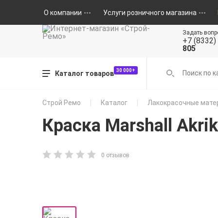
О компании
Услуги розничного магазина
Задать вопр
+7 (8332)
805
30 000+
Каталог товаров
Строй Ремо
Каталог
Лакокрасочные мате
Краска Marshall Akr
0 отзывов