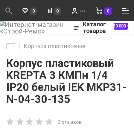
0
0
0
Каталог
30 000+
товаров
Корпуса пластиковые
Корпус пластиковый
KREPTA 3 КМПн 1/4
IP20 белый IEK MKP31-
N-04-30-135
0 отзывов