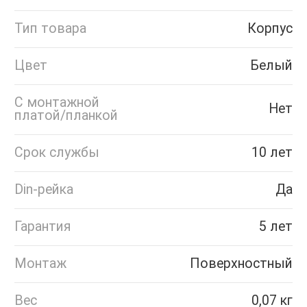
Тип товара
Корпус
Цвет
Белый
С монтажной
Нет
платой/планкой
Срок службы
10 лет
Din-рейка
Да
Гарантия
5 лет
Монтаж
Поверхностный
Вес
0,07 кг