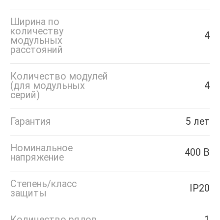
Ширина по
количеству
4
модульных
расстояний
Количество модулей
(для модульных
4
серий)
Гарантия
5 лет
Номинальное
400 В
напряжение
Степень/класс
IP20
защиты
Количество рядов
1