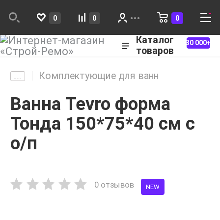
0
0
0
Каталог
30 000+
товаров
Комплектующие для ванн
Ванна Tevro форма
Тонда 150*75*40 см с
о/п
0 отзывов
NEW