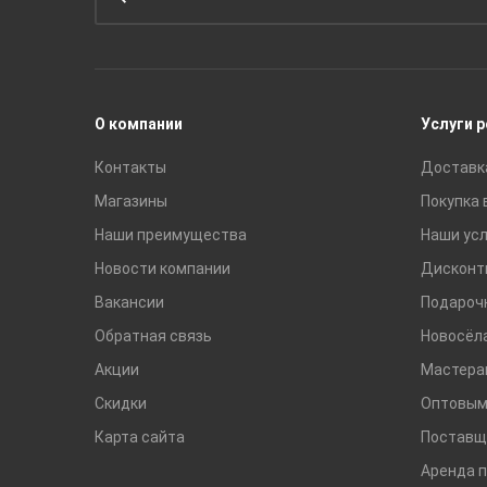
Унитазы и инсталляции
Раковины
Смесители
О компании
Услуги 
Контакты
Доставк
Магазины
Покупка 
Наши преимущества
Наши усл
Новости компании
Дисконт
Вакансии
Подароч
Обратная связь
Новосёл
Акции
Мастера
Скидки
Оптовым
Карта сайта
Поставщ
Аренда 