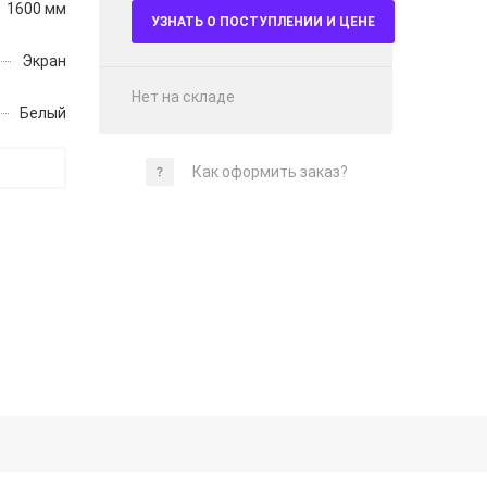
1600 мм
УЗНАТЬ О ПОСТУПЛЕНИИ И ЦЕНЕ
Экран
Нет на складе
Белый
Как оформить заказ?