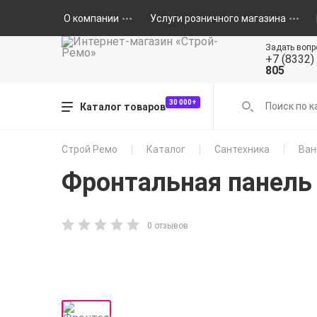
О компании
Услуги розничного магазина
Задать вопр
+7 (8332)
805
30 000+
Каталог товаров
Строй Ремо
Каталог
Сантехника
Ван
Фронтальная панель 
0 отзывов