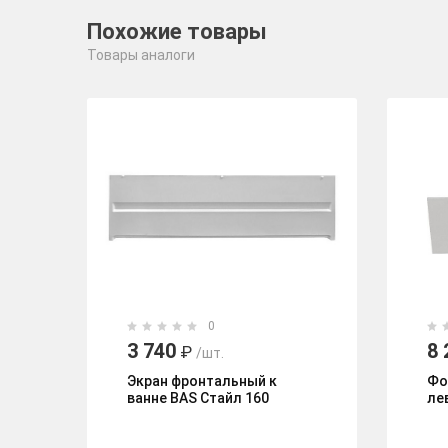
Похожие товары
Товары аналоги
0
3 740
8 
₽
/шт.
Экран фронтальный к
Фо
ванне BAS Стайл 160
ле