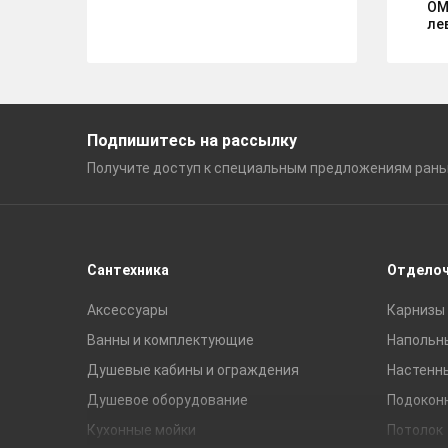
ОM
ле
Подпишитесь на рассылку
Получите доступ к специальным
предложениям ран
Сантехника
Отдело
Аксессуары
Карнизы 
Ванны и комплектующие
Напольн
Душевые кабины и ограждения
Настенн
Душевое оборудование
Подокон
Кухонные мойки
Потолок