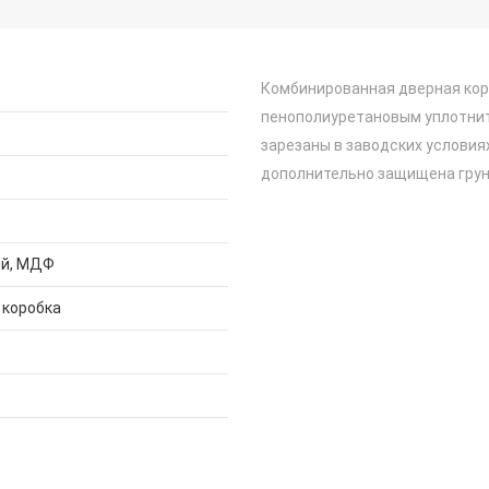
Комбинированная дверная кор
пенополиуретановым уплотнит
зарезаны в заводских условиях
дополнительно защищена грун
й, МДФ
 коробка