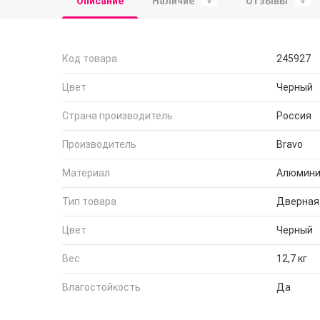
Описание
Наличие
Отзывы
0
0
Код товара
245927
Цвет
Черный
Страна производитель
Россия
Производитель
Bravo
Материал
Алюмини
Тип товара
Дверная
Цвет
Черный
Вес
12,7 кг
Влагостойкость
Да