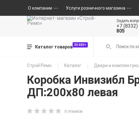
О компании
Услуги розничного магазина
Задать вопр
+7 (8332)
805
30 000+
Каталог товаров
Строй Ремо
Каталог
Двери и комплектую
Коробка Инвизибл Б
ДП:200х80 левая
0 отзывов