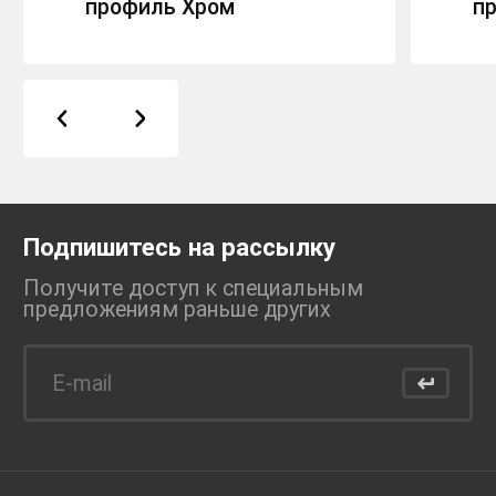
профиль Хром
п
Подпишитесь на рассылку
Получите доступ к специальным
предложениям раньше
других