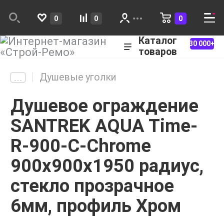
0
0
0
Каталог
30 000+
товаров
Душевые уголки
Душевое ограждение
SANTREK AQUA Time-
R-900-C-Chrome
900х900х1950 радиус,
стекло прозрачное
6мм, профиль Хром