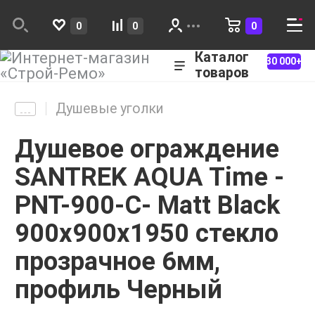
0
0
0
Каталог
30 000+
товаров
Душевые уголки
Душевое ограждение
SANTREK AQUA Time -
PNT-900-C- Matt Black
900х900х1950 стекло
прозрачное 6мм,
профиль Черный