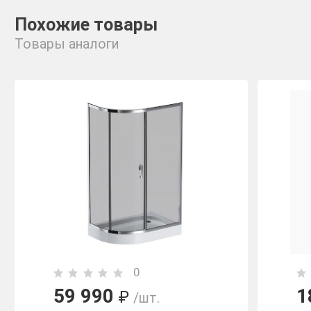
Похожие товары
Товары аналоги
0
59 990
1
₽
/шт.