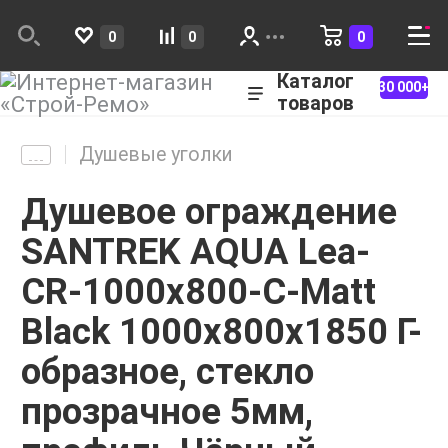
0
0
0
Каталог
30 000+
товаров
Душевые уголки
Душевое ограждение
SANTREK AQUA Lea-
CR-1000х800-C-Matt
Black 1000х800х1850 Г-
образное, стекло
прозрачное 5мм,