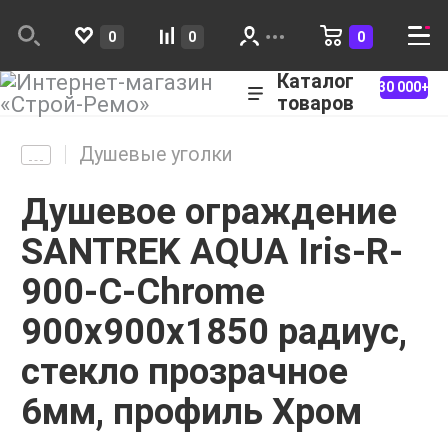
0
0
0
Каталог
30 000+
товаров
Душевые уголки
Душевое ограждение
SANTREK AQUA Iris-R-
900-C-Chrome
900х900х1850 радиус,
стекло прозрачное
6мм, профиль Хром