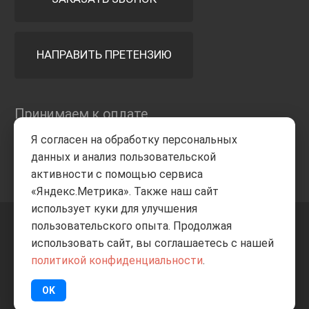
НАПРАВИТЬ ПРЕТЕНЗИЮ
Принимаем к оплате
Я согласен на обработку персональных
данных и анализ пользовательской
активности с помощью сервиса
«Яндекс.Метрика». Также наш сайт
использует куки для улучшения
пользовательского опыта. Продолжая
+7 8332
205-805
ВВЕРХ
использовать сайт, вы соглашаетесь с нашей
политикой конфиденциальности
.
© Все права защищены
ИП Баранов А.С. 2026
OK