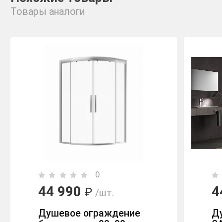
Товары аналоги
0
44 990
4
₽
/шт.
Душевое ограждение
Д