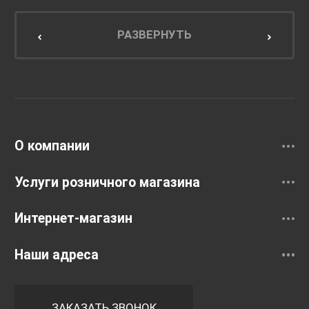
Мебель для ванной комнаты
Мебель для кухни
РАЗВЕРНУТЬ
Унитазы и инсталляции
Раковины
Смесители
О компании
Услуги розничного магазина
Интернет-магазин
Наши адреса
ЗАКАЗАТЬ ЗВОНОК