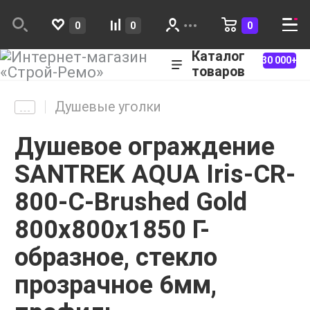
0
0
0
Каталог
30 000+
товаров
Душевые уголки
Душевое ограждение
SANTREK AQUA Iris-CR-
800-C-Brushed Gold
800х800х1850 Г-
образное, стекло
прозрачное 6мм,