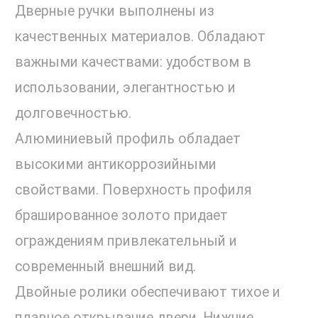
Дверные ручки выполнены из
качественных материалов. Обладают
важными качествами: удобством в
использовании, элегантностью и
долговечностью.
Алюминиевый профиль обладает
высокими антикоррозийными
свойствами. Поверхность профиля
брашированное золото придает
ограждениям привлекательный и
современный внешний вид.
Двойные ролики обеспечивают тихое и
плавное открывание двери. Нижние