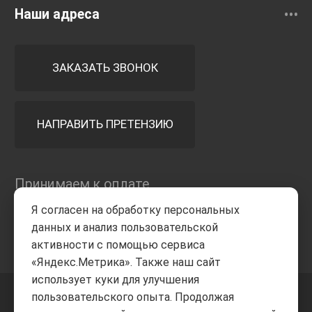
Наши адреса
ЗАКАЗАТЬ ЗВОНОК
НАПРАВИТЬ ПРЕТЕНЗИЮ
Принимаем к оплате
Я согласен на обработку персональных
данных и анализ пользовательской
активности с помощью сервиса
«Яндекс.Метрика». Также наш сайт
использует куки для улучшения
пользовательского опыта. Продолжая
+7 8332
205-805
ВВЕРХ