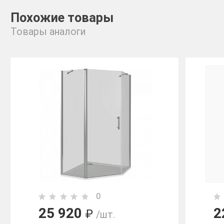
Похожие товары
Товары аналоги
0
25 920
2
₽
/шт.