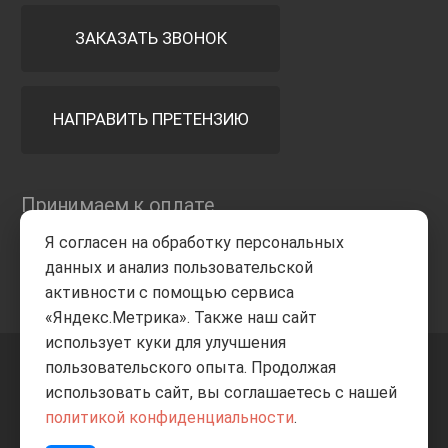
ЗАКАЗАТЬ ЗВОНОК
НАПРАВИТЬ ПРЕТЕНЗИЮ
Принимаем к оплате
Я согласен на обработку персональных
данных и анализ пользовательской
активности с помощью сервиса
«Яндекс.Метрика». Также наш сайт
использует куки для улучшения
пользовательского опыта. Продолжая
+7 8332
205-805
ВВЕРХ
использовать сайт, вы соглашаетесь с нашей
политикой конфиденциальности
.
© Все права защищены