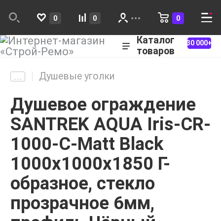
0
0
0
Каталог
30 000+
товаров
Душевые уголки
Душевое ограждение
SANTREK AQUA Iris-CR-
1000-C-Matt Black
1000х1000х1850 Г-
образное, стекло
прозрачное 6мм,