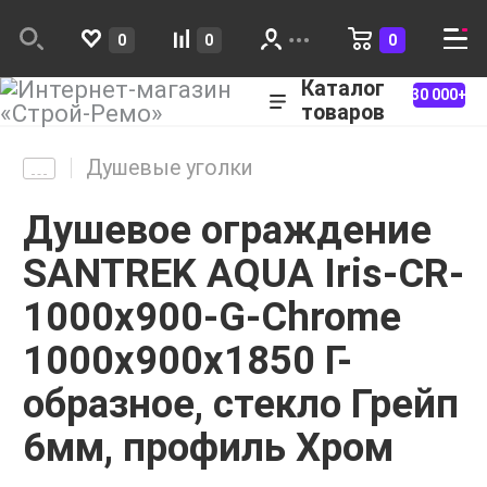
0
0
0
Каталог
30 000+
товаров
Душевые уголки
Душевое ограждение
SANTREK AQUA Iris-CR-
1000х900-G-Chrome
1000х900х1850 Г-
образное, стекло Грейп
6мм, профиль Хром