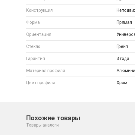
Конструкция
Неподви
Форма
Прямая
Ориентация
Универс
Стекло
Грейп
Гарантия
3 года
Материал профиля
Алюмин
Цвет профиля
Хром
Похожие товары
Товары аналоги