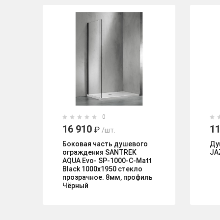
0
16 910
11
₽
/шт.
Боковая часть душевого
Ду
ограждения SANTREK
JA
AQUA Evo- SP-1000-C-Matt
Black 1000х1950 стекло
прозрачное. 8мм, профиль
Чёрный