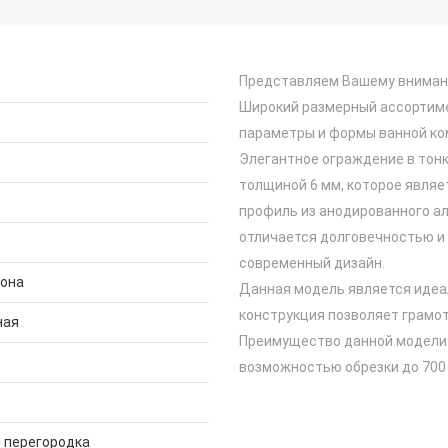
Представляем Вашему внимани
Широкий размерный ассортиме
параметры и формы ванной ко
Элегантное ограждение в тонк
толщиной 6 мм, которое явля
профиль из анодированного ал
отличается долговечностью и
современный дизайн.
дона
Данная модель является идеа
конструкция позволяет грамот
ная
Преимущество данной модели —
возможностью обрезки до 700 
 перегородка