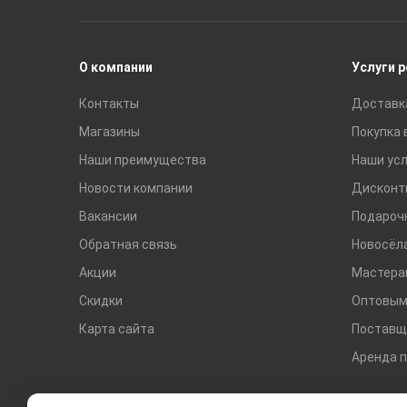
Раковины
Смесители
О компании
Услуги 
Контакты
Доставк
Магазины
Покупка 
Наши преимущества
Наши усл
Новости компании
Дисконт
Вакансии
Подароч
Обратная связь
Новосёл
Акции
Мастера
Скидки
Оптовым
Карта сайта
Поставщ
Аренда 