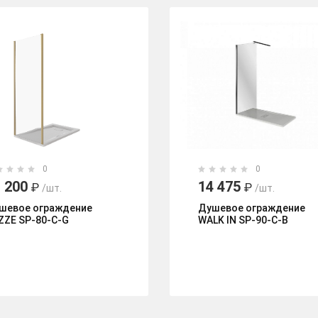
0
0
 200
14 475
₽
₽
/шт.
/шт.
шевое ограждение
Душевое ограждение
ZZE SP-80-C-G
WALK IN SP-90-C-В