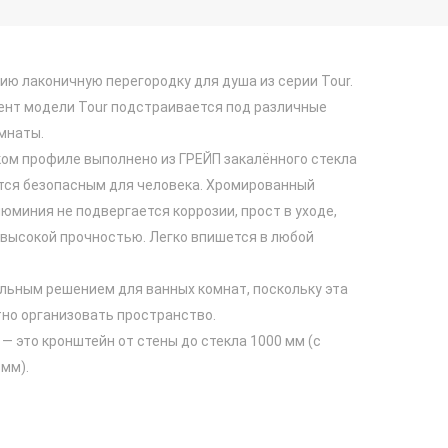
ю лаконичную перегородку для душа из серии Tour.
нт модели Tour подстраивается под различные
мнаты.
ом профиле выполнено из ГРЕЙП закалённого стекла
ется безопасным для человека. Хромированный
юминия не подвергается коррозии, прост в уходе,
 высокой прочностью. Легко впишется в любой
льным решением для ванных комнат, поскольку эта
но организовать пространство.
 это кронштейн от стены до стекла 1000 мм (с
мм).