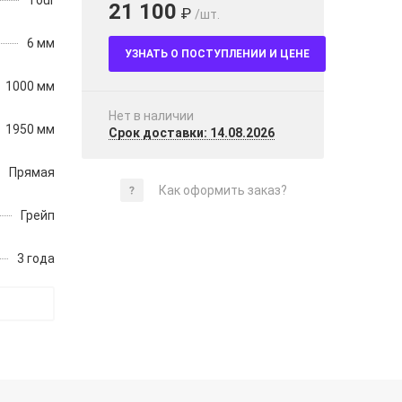
Tour
21 100
₽
/шт.
6 мм
УЗНАТЬ О ПОСТУПЛЕНИИ И ЦЕНЕ
1000 мм
Нет в наличии
1950 мм
Срок доставки: 14.08.2026
Прямая
Как оформить заказ?
Грейп
3 года