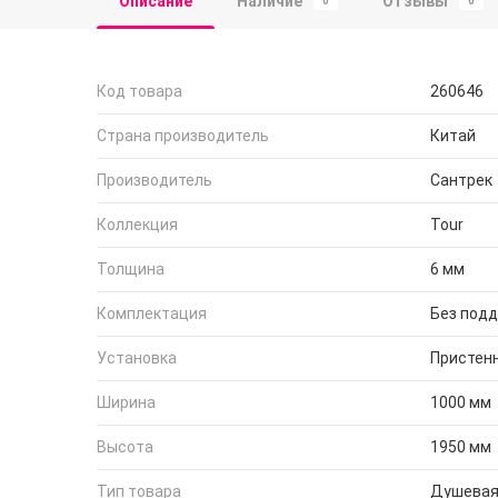
Описание
Наличие
Отзывы
0
0
Код товара
260646
Страна производитель
Китай
Производитель
Сантрек
Коллекция
Tour
Толщина
6 мм
Комплектация
Без под
Установка
Пристен
Ширина
1000 мм
Высота
1950 мм
Тип товара
Душевая