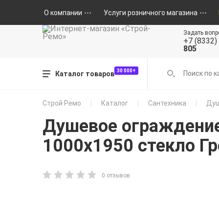
О компании
Услуги розничного магазина
Задать вопр
+7 (8332)
805
30 000+
Каталог товаров
Строй Ремо
Каталог
Сантехника
Душ
Душевое ограждение
1000х1950 стекло Гр
0 отзывов