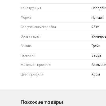
Конструкция
Неподви
Форма
Прямая
Вес упаковки/коробки
25 кг
Ориентация
Универс
Стекло
Грейп
Гарантия
3 года
Материал профиля
Алюмин
Цвет профиля
Хром
Похожие товары