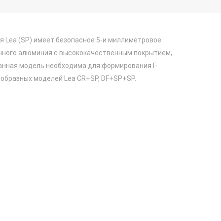
я Lea (SP) имеет безопасное 5-и миллиметровое
анного алюминия с высококачественным покрытием,
анная модель необходима для формирования Г-
- образных моделей Lea CR+SP, DF+SP+SP.