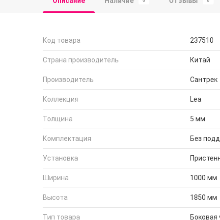
Описание
Наличие
Отзывы
0
0
Код товара
237510
Страна производитель
Китай
Производитель
Сантрек
Коллекция
Lea
Толщина
5 мм
Комплектация
Без под
Установка
Пристен
Ширина
1000 мм
Высота
1850 мм
Тип товара
Боковая 