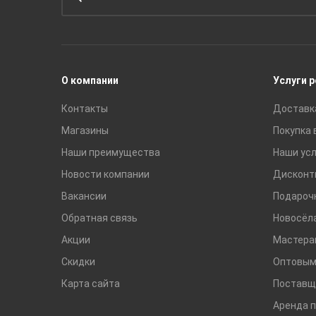
Унитазы и инсталляции
Раковины
Смесители
О компании
Услуги 
Контакты
Доставк
Магазины
Покупка 
Наши преимущества
Наши усл
Новости компании
Дисконт
Вакансии
Подароч
Обратная связь
Новосёл
Акции
Мастера
Скидки
Оптовым
Карта сайта
Поставщ
Аренда 