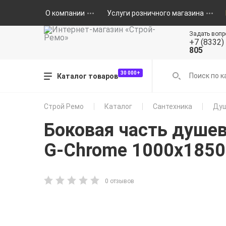
О компании
Услуги розничного магазина
Задать вопр
+7 (8332)
805
30 000+
Каталог товаров
Строй Ремо
Каталог
Сантехника
Душ
Боковая часть душе
G-Chrome 1000х1850
0 отзывов